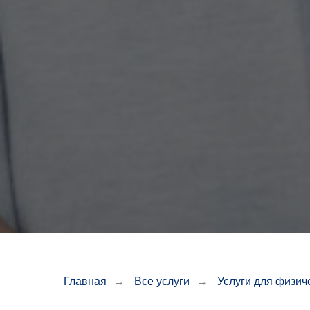
Главная
→
Все услуги
→
Услуги для физич