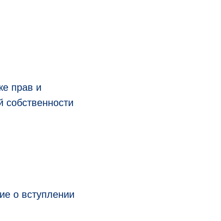
же прав и
й собственности
ие о вступлении