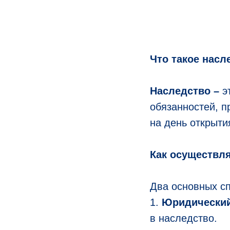
Что такое насл
Наследство –
эт
обязанностей, 
на день открыти
Как осуществл
Два основных сп
1.
Юридический
в наследство.