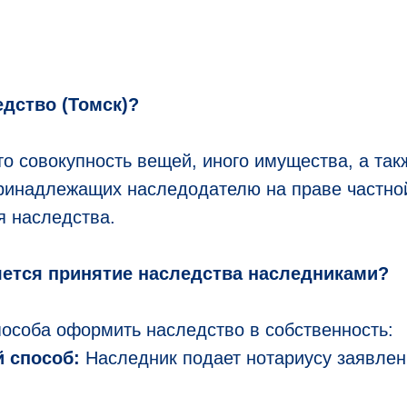
едство (Томск)?
о совокупность вещей, иного имущества, а так
принадлежащих наследодателю на праве частно
я наследства.
яется принятие наследства наследниками?
особа оформить наследство в собственность:
 способ:
Наследник подает нотариусу заявлен