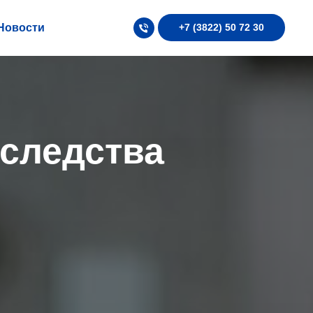
Новости
+7 (3822) 50 72 30
следства