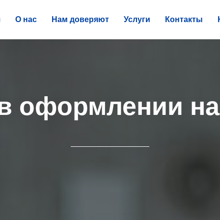
я
О нас
Нам доверяют
Услуги
Контакты
в оформлении на